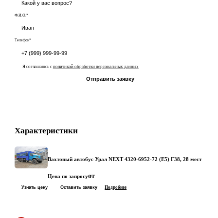
Ф.И.О.*
Телефон*
Я соглашаюсь с
политикой обработки персональных данных
Отправить заявку
Характеристики
Вахтовый автобус Урал NEXT 4320-6952-72 (Е5) Г38, 28 мест
от
Цена по запросу
Узнать цену
Оставить заявку
Подробнее