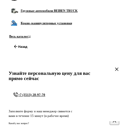
Грузовые автомобили BEIBEN TRUCK
Крано-манипуляторные установки
Весь каталог
14
Назад
Узнайте персональную цену для вас
прямо сейчас
+7 (3513) 28-97-70
Заполните форму и наш менеджер свяжется с
вами в течение 15 минут (в рабочее время)
Какой у вас вопрос?