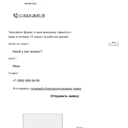
вопросы
+7 (3513) 28-97-70
Заполните форму и наш менеджер свяжется с
вами в течение 15 минут (в рабочее время)
Какой у вас вопрос?
Ф.И.О.*
Телефон*
Я соглашаюсь с
политикой обработки персональных данных
Отправить заявку