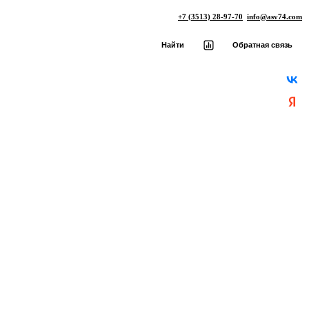
+7 (3513) 28-97-70
info@asv74.com
Найти
Обратная связь