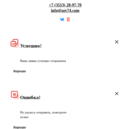
Гарантия
+7 (3513) 28-97-70
info@asv74.com
Частые вопросы
Успешно!
Ваша заявка успешно отправлена
Хорошо
Ошибка!
Не удалось отправить, повторите
позже
Хорошо