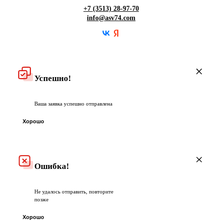
Гарантия
+7 (3513) 28-97-70
info@asv74.com
Частые вопросы
Успешно!
Ваша заявка успешно отправлена
Хорошо
Ошибка!
Не удалось отправить, повторите
позже
Хорошо