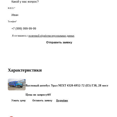
Ф.И.О.*
Телефон*
Я соглашаюсь с
политикой обработки персональных данных
Отправить заявку
Характеристики
Вахтовый автобус Урал NEXT 4320-6952-72 (Е5) Г38, 28 мест
от
Цена по запросу
Узнать цену
Оставить заявку
Подробнее