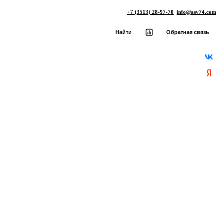
+7 (3513) 28-97-70
info@asv74.com
Найти
Обратная связь