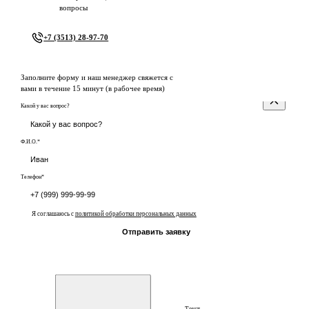
вопросы
+7 (3513) 28-97-70
Заполните форму и наш менеджер свяжется с
вами в течение 15 минут (в рабочее время)
Какой у вас вопрос?
Ф.И.О.*
Телефон*
Я соглашаюсь с
политикой обработки персональных данных
Отправить заявку