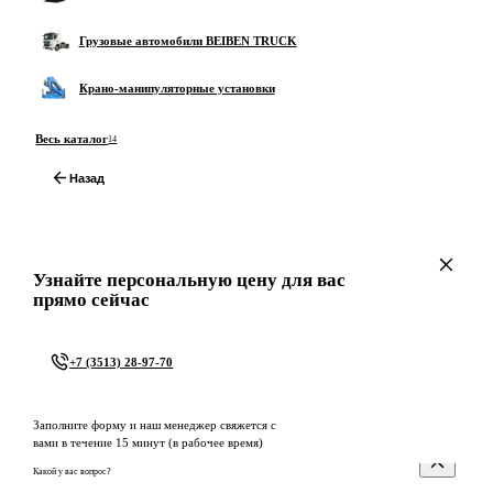
Грузовые автомобили BEIBEN TRUCK
Крано-манипуляторные установки
Весь каталог
14
Назад
Узнайте персональную цену для вас
прямо сейчас
+7 (3513) 28-97-70
Заполните форму и наш менеджер свяжется с
вами в течение 15 минут (в рабочее время)
Какой у вас вопрос?