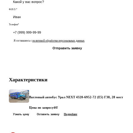
Ф.И.О.*
Телефон*
Я соглашаюсь с
политикой обработки персональных данных
Отправить заявку
Характеристики
Вахтовый автобус Урал NEXT 4320-6952-72 (Е5) Г38, 28 мест
от
Цена по запросу
Узнать цену
Оставить заявку
Подробнее