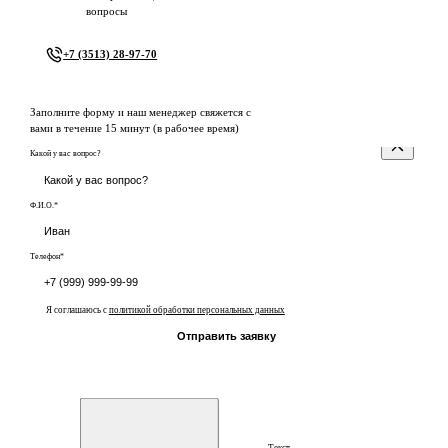
вопросы
+7 (3513) 28-97-70
Заполните форму и наш менеджер свяжется с
вами в течение 15 минут (в рабочее время)
Какой у вас вопрос?
Ф.И.О.*
Телефон*
Я соглашаюсь с
политикой обработки персональных данных
Отправить заявку