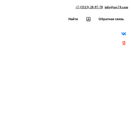
+7 (3513) 28-97-70
info@asv74.com
Найти
Обратная связь