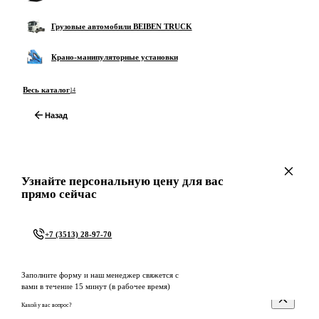
Грузовые автомобили BEIBEN TRUCK
Крано-манипуляторные установки
Весь каталог
14
Назад
Узнайте персональную цену для вас
прямо сейчас
+7 (3513) 28-97-70
Заполните форму и наш менеджер свяжется с
вами в течение 15 минут (в рабочее время)
Какой у вас вопрос?