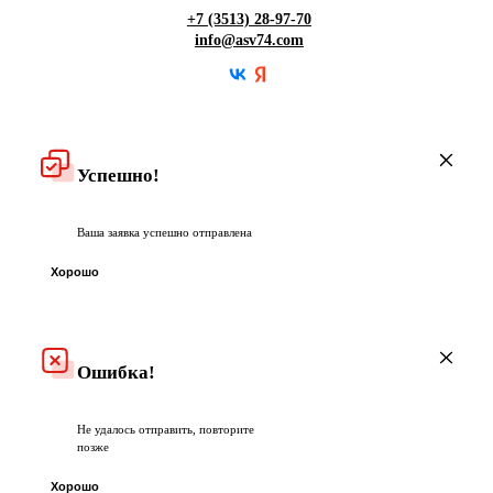
Гарантия
+7 (3513) 28-97-70
info@asv74.com
Частые вопросы
Успешно!
Ваша заявка успешно отправлена
Хорошо
Ошибка!
Не удалось отправить, повторите
позже
Хорошо