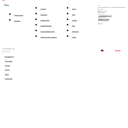
Каталог
Адрес:
456313, Челябинская область, г. Миасс, Тургоякское шоссе, 5/4
О компании
Доставка
Режим работы:
Пн-Пт: 09:00 – 18:00
Сб-Вс: выходные
Телефон для связи:
О производстве
Оплата
Техника в наличии
+7 (3513) 28-97-70
Электронная почта:
info@asv74.com
Сертификаты и ОТТС
О гарантии
Новые модели
Соц. сети и мессенджеры:
Благодарственные письма
Лизинг
Политика конфиденциальности
Частые вопросы
Специальная оценка условий труда
Контакты
© ООО «АвтоСпецВан» 2026
ИНН: 7415090043
Сортировать
По умолчанию
Под заказ
Дешевле
Дороже
Размер скидки