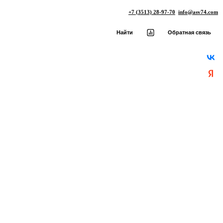
+7 (3513) 28-97-70
info@asv74.com
Найти
Обратная связь