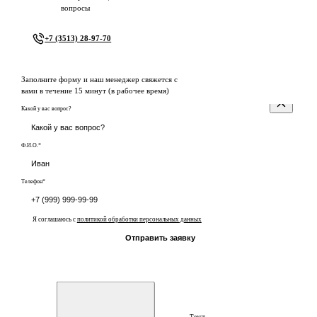
вопросы
+7 (3513) 28-97-70
Заполните форму и наш менеджер свяжется с
вами в течение 15 минут (в рабочее время)
Какой у вас вопрос?
Ф.И.О.*
Телефон*
Я соглашаюсь с
политикой обработки персональных данных
Отправить заявку