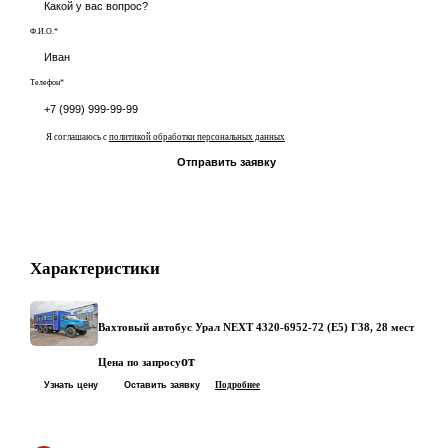
Ф.И.О.*
Телефон*
Я соглашаюсь с
политикой обработки персональных данных
Отправить заявку
Характеристики
Вахтовый автобус Урал NEXT 4320-6952-72 (Е5) Г38, 28 мест
от
Цена по запросу
Узнать цену
Оставить заявку
Подробнее