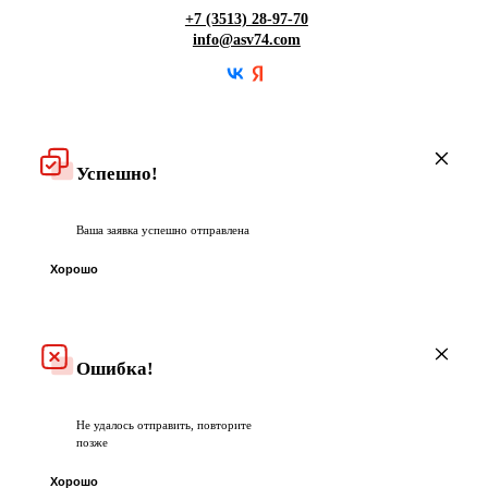
Гарантия
+7 (3513) 28-97-70
info@asv74.com
Частые вопросы
Успешно!
Ваша заявка успешно отправлена
Хорошо
Ошибка!
Не удалось отправить, повторите
позже
Хорошо