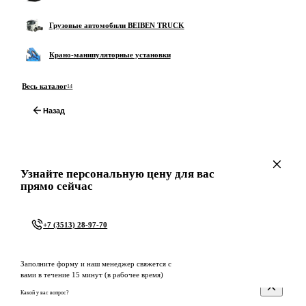
Грузовые автомобили BEIBEN TRUCK
Крано-манипуляторные установки
Весь каталог
14
Назад
Узнайте персональную цену для вас
прямо сейчас
+7 (3513) 28-97-70
Заполните форму и наш менеджер свяжется с
вами в течение 15 минут (в рабочее время)
Какой у вас вопрос?