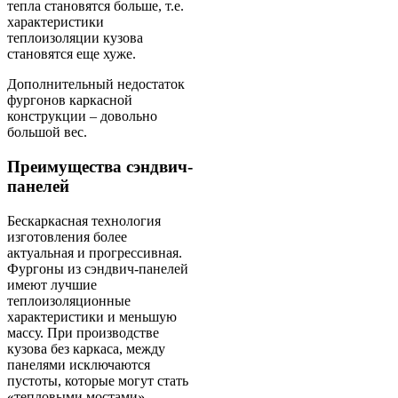
тепла становятся больше, т.е.
характеристики
теплоизоляции кузова
становятся еще хуже.
Дополнительный недостаток
фургонов каркасной
конструкции – довольно
большой вес.
Преимущества сэндвич-
панелей
Бескаркасная технология
изготовления более
актуальная и прогрессивная.
Фургоны из сэндвич-панелей
имеют лучшие
теплоизоляционные
характеристики и меньшую
массу. При производстве
кузова без каркаса, между
панелями исключаются
пустоты, которые могут стать
«тепловыми мостами».