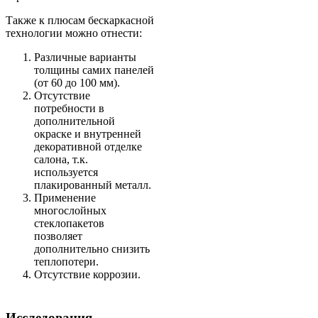
Также к плюсам бескаркасной
технологии можно отнести:
Различные варианты
толщины самих панелей
(от 60 до 100 мм).
Отсутствие
потребности в
дополнительной
окраске и внутренней
декоративной отделке
салона, т.к.
используется
плакированный металл.
Применение
многослойных
стеклопакетов
позволяет
дополнительно снизить
теплопотери.
Отсутствие коррозии.
Исследования