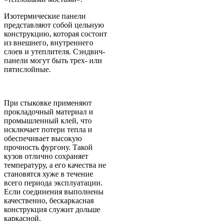
Изотермические панели
представляют собой цельную
конструкцию, которая состоит
из внешнего, внутреннего
слоев и утеплителя. Сэндвич-
панели могут быть трех- или
пятислойные.
При стыковке применяют
прокладочный материал и
промышленный клей, что
исключает потери тепла и
обеспечивает высокую
прочность фургону. Такой
кузов отлично сохраняет
температуру, а его качества не
становятся хуже в течение
всего периода эксплуатации.
Если соединения выполнены
качественно, бескаркасная
конструкция служит дольше
каркасной.