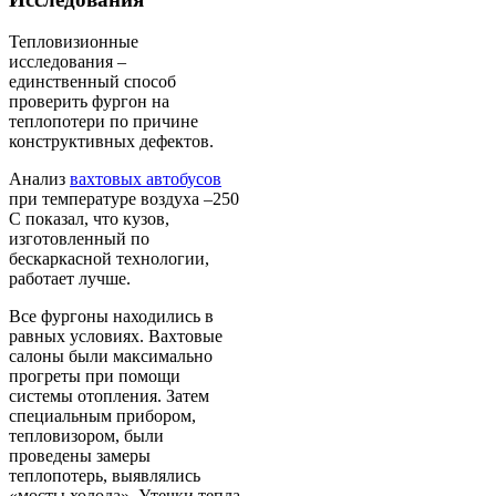
Тепловизионные
исследования –
единственный способ
проверить фургон на
теплопотери по причине
конструктивных дефектов.
Анализ
вахтовых автобусов
при температуре воздуха –250
С показал, что кузов,
изготовленный по
бескаркасной технологии,
работает лучше.
Все фургоны находились в
равных условиях. Вахтовые
салоны были максимально
прогреты при помощи
системы отопления. Затем
специальным прибором,
тепловизором, были
проведены замеры
теплопотерь, выявлялись
«мосты холода». Утечки тепла