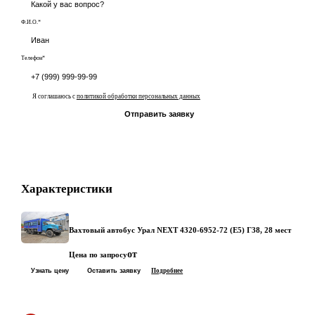
Ф.И.О.*
Телефон*
Я соглашаюсь с
политикой обработки персональных данных
Отправить заявку
Характеристики
Вахтовый автобус Урал NEXT 4320-6952-72 (Е5) Г38, 28 мест
от
Цена по запросу
Узнать цену
Оставить заявку
Подробнее