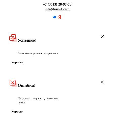
Гарантия
+7 (3513) 28-97-70
info@asv74.com
Частые вопросы
Успешно!
Ваша заявка успешно отправлена
Хорошо
Ошибка!
Не удалось отправить, повторите
позже
Хорошо