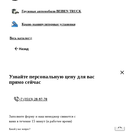
Грузовые автомобили BEIBEN TRUCK
Крано-манипуляторные установки
Весь каталог
14
Назад
Узнайте персональную цену для вас
прямо сейчас
+7 (3513) 28-97-70
Заполните форму и наш менеджер свяжется с
вами в течение 15 минут (в рабочее время)
Какой у вас вопрос?