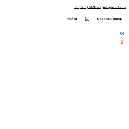
+7 (3513) 28-97-70
info@asv74.com
Найти
Обратная связь