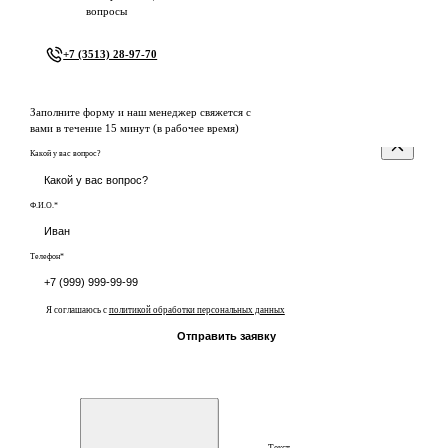
вопросы
+7 (3513) 28-97-70
Заполните форму и наш менеджер свяжется с
вами в течение 15 минут (в рабочее время)
Какой у вас вопрос?
Ф.И.О.*
Телефон*
Я соглашаюсь с
политикой обработки персональных данных
Отправить заявку