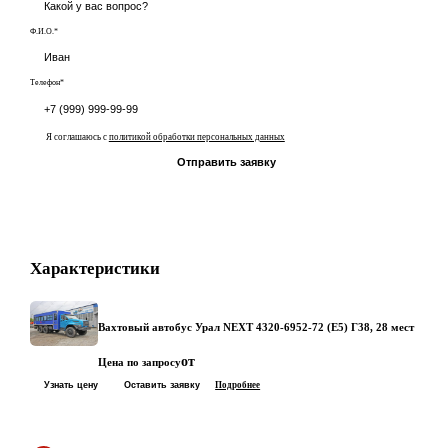
Ф.И.О.*
Телефон*
Я соглашаюсь с
политикой обработки персональных данных
Отправить заявку
Характеристики
Вахтовый автобус Урал NEXT 4320-6952-72 (Е5) Г38, 28 мест
от
Цена по запросу
Узнать цену
Оставить заявку
Подробнее