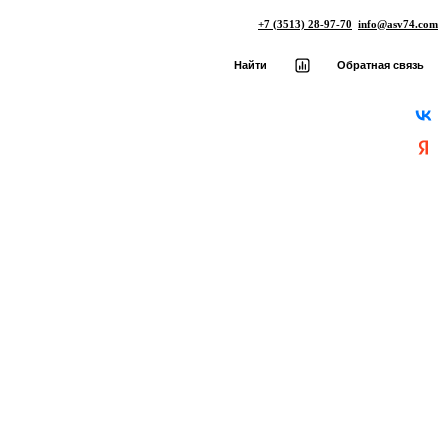
+7 (3513) 28-97-70
info@asv74.com
Найти
Обратная связь