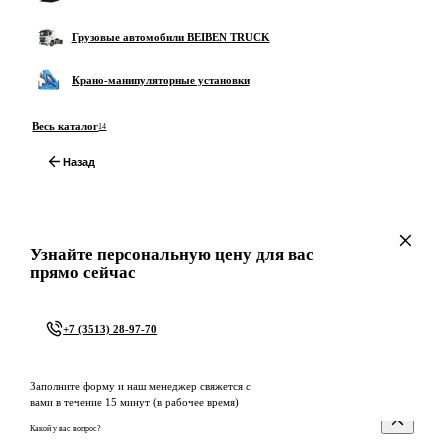
Грузовые автомобили BEIBEN TRUCK
Крано-манипуляторные установки
Весь каталог
14
Назад
Узнайте персональную цену для вас
прямо сейчас
+7 (3513) 28-97-70
Заполните форму и наш менеджер свяжется с
вами в течение 15 минут (в рабочее время)
Какой у вас вопрос?