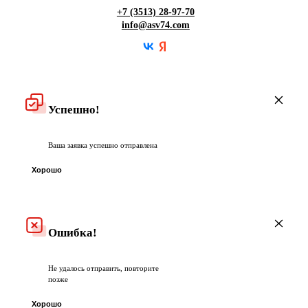
Гарантия
+7 (3513) 28-97-70
info@asv74.com
Частые вопросы
Успешно!
Ваша заявка успешно отправлена
Хорошо
Ошибка!
Не удалось отправить, повторите
позже
Хорошо