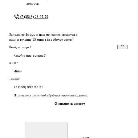
вопросы
+7 (3513) 28-97-70
Заполните форму и наш менеджер свяжется с
вами в течение 15 минут (в рабочее время)
Какой у вас вопрос?
Ф.И.О.*
Телефон*
Я соглашаюсь с
политикой обработки персональных данных
Отправить заявку