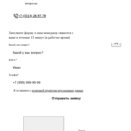
вопросы
+7 (3513) 28-97-70
Заполните форму и наш менеджер свяжется с
вами в течение 15 минут (в рабочее время)
Какой у вас вопрос?
Ф.И.О.*
Телефон*
Я соглашаюсь с
политикой обработки персональных данных
Отправить заявку