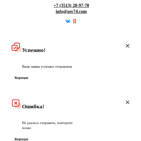
Гарантия
+7 (3513) 28-97-70
info@asv74.com
Частые вопросы
Успешно!
Ваша заявка успешно отправлена
Хорошо
Ошибка!
Не удалось отправить, повторите
позже
Хорошо