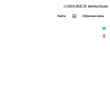
+7 (3513) 28-97-70
info@asv74.com
Найти
Обратная связь