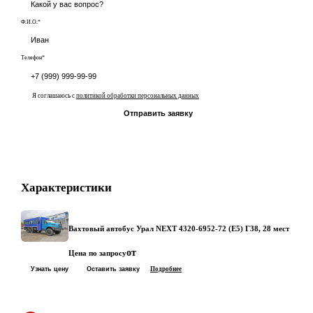
Ф.И.О.*
Телефон*
Я соглашаюсь с
политикой обработки персональных данных
Отправить заявку
Характеристики
Вахтовый автобус Урал NEXT 4320-6952-72 (Е5) Г38, 28 мест
от
Цена по запросу
Узнать цену
Оставить заявку
Подробнее