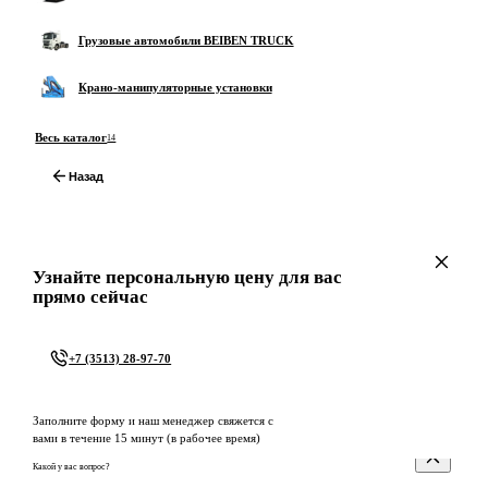
Грузовые автомобили BEIBEN TRUCK
Крано-манипуляторные установки
Весь каталог
14
Назад
Узнайте персональную цену для вас
прямо сейчас
+7 (3513) 28-97-70
Заполните форму и наш менеджер свяжется с
вами в течение 15 минут (в рабочее время)
Какой у вас вопрос?